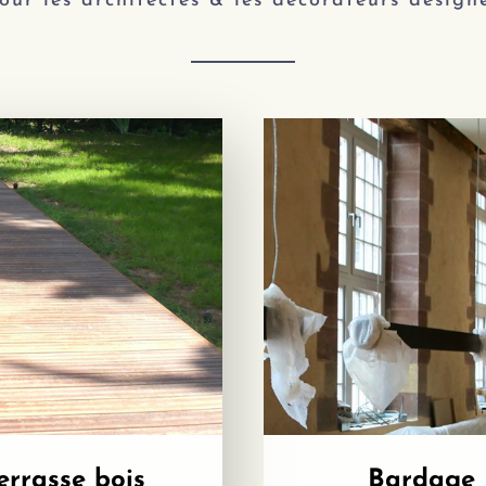
our les architectes & les décorateurs design
errasse bois
Bardage