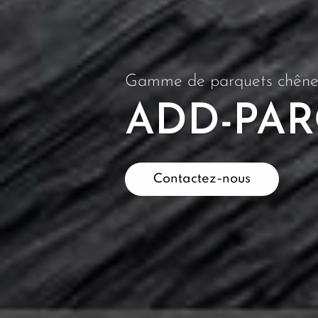
Gamme de parquets chêne f
ADD-PAR
Contactez-nous