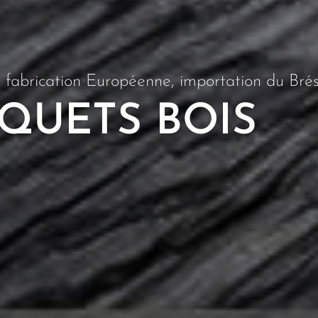
abrication Européenne, importation du Brési
QUETS BOIS