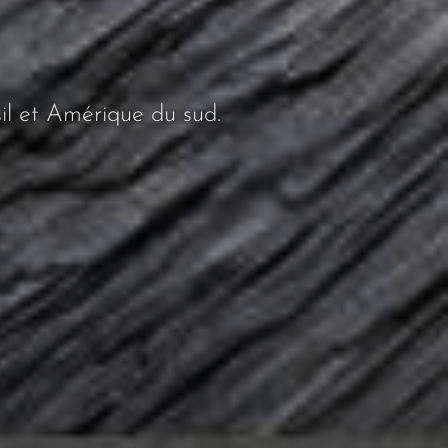
l et Amérique du sud.