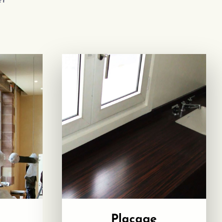
er
Placage