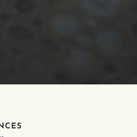
ENCES